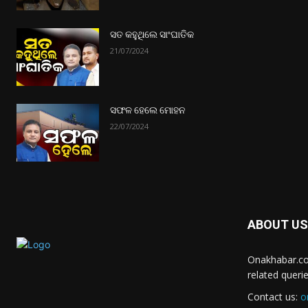
ସତ କହୁଥିଲେ ସାଂଘାତିକ
21/07/2024
ସଫଳ ହେଲେ ମୋହନ
22/07/2024
ABOUT US
Onakhabar.co
related queri
Contact us:
o