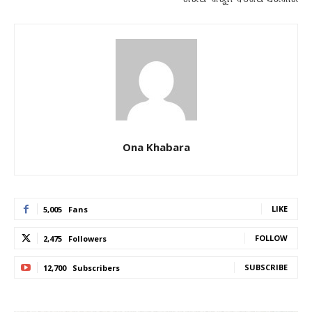
Ona Khabara
LIKE
5,005
Fans
FOLLOW
2,475
Followers
SUBSCRIBE
12,700
Subscribers