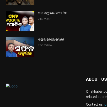
ସତ କହୁଥିଲେ ସାଂଘାତିକ
21/07/2024
ସଫଳ ହେଲେ ମୋହନ
22/07/2024
ABOUT US
Onakhabar.co
related queri
Contact us:
o