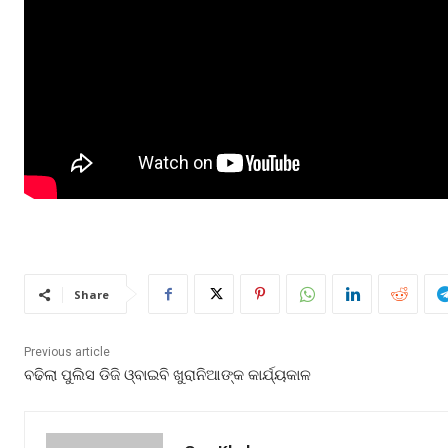
Share
Previous article
ବଢିଲା ପୁଲିସ ଡିଜି ଓ୍ବାଇବି ଖୁରାନିଆଙ୍କ କାର୍ଯ୍ୟକାଳ