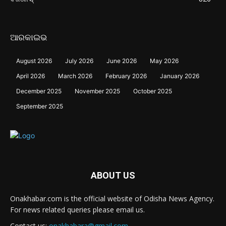
ଆରକାଇଭ
August 2026
July 2026
June 2026
May 2026
April 2026
March 2026
February 2026
January 2026
December 2025
November 2025
October 2025
September 2025
ABOUT US
Onakhabar.com is the official website of Odisha News Agency.
For news related queries please email us.
Contact us:
onakhabara@gmail.com