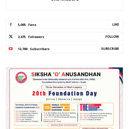
LIKE
5,005
Fans
FOLLOW
2,475
Followers
SUBSCRIBE
12,700
Subscribers