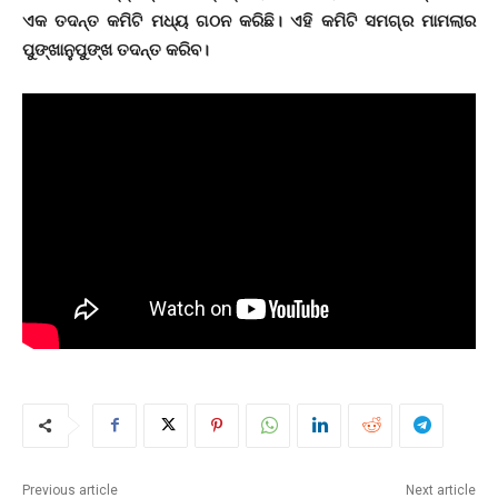
ଏକ ତଦନ୍ତ କମିଟି ମଧ୍ୟ ଗଠନ କରିଛି। ଏହି କମିଟି ସମଗ୍ର ମାମଲାର
ପୁଙ୍ଖାନୁପୁଙ୍ଖ ତଦନ୍ତ କରିବ।
Previous article
Next article