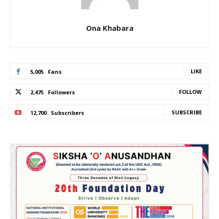
Ona Khabara
LIKE
5,005
Fans
FOLLOW
2,475
Followers
SUBSCRIBE
12,700
Subscribers