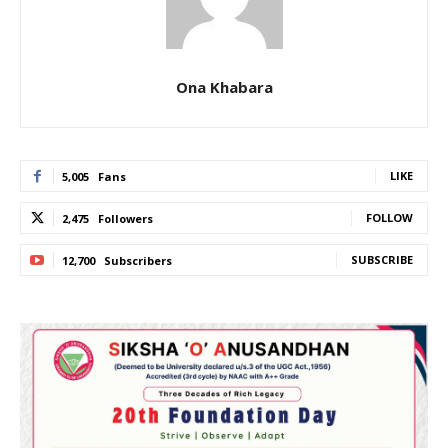
Ona Khabara
LIKE
5,005
Fans
FOLLOW
2,475
Followers
SUBSCRIBE
12,700
Subscribers