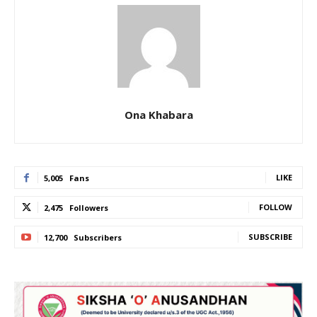
Ona Khabara
LIKE
5,005
Fans
FOLLOW
2,475
Followers
SUBSCRIBE
12,700
Subscribers