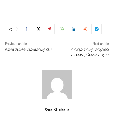
Previous article
Next article
ଓଡିଶା ଆସିବେ ପ୍ରଧାନମନ୍ତ୍ରୀ !
ରାଜ୍ୟର ବିଭିନ୍ନ ଜିଲ୍ଲାରେ
ପେଟ୍ରୋଲ, ଡିଜେଲ ସଙ୍କଟ
Ona Khabara