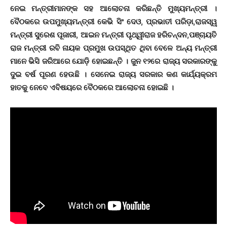
ନେଇ ମନ୍ତ୍ରୀମାନଙ୍କ ସହ ଆଲୋଚନା କରିଛନ୍ତି ମୁଖ୍ୟମନ୍ତ୍ରୀ ।
ବୈଠକରେ ଉପମୁଖ୍ୟମନ୍ତ୍ରୀ କେଭି ସିଂ ଦେଓ, ପ୍ରଭାତୀ ପରିଡ଼ା,ରାଜସ୍ୱ
ମନ୍ତ୍ରୀ ସୁରେଶ ପୂଜାରୀ, ଆଇନ ମନ୍ତ୍ରୀ ପୃଥ୍ୱୀରାଜ ହରିଚନ୍ଦନ,ପଞ୍ଚାୟତି
ରାଜ ମନ୍ତ୍ରୀ ରବି ନାୟକ ପ୍ରମୁଖ ଉପସ୍ଥିତ ଥିବା ବେଳେ ଅନ୍ୟ ମନ୍ତ୍ରୀ
ମାନେ ଭିସି ଜରିଆରେ ଯୋଡ଼ି ହୋଇଛନ୍ତି । ଜୁନ ୧୨ରେ ରାଜ୍ୟ ସରକାରଙ୍କୁ
ଦୁଇ ବର୍ଷ ପୂରଣ ହେଉଛି । ସେନେଇ ରାଜ୍ୟ ସରକାର କଣ କାର୍ଯ୍ୟକ୍ରମ
ହାତକୁ ନେବେ ଏବିଷୟରେ ବୈଠକରେ ଆଲୋଚନା ହୋଇଛି ।