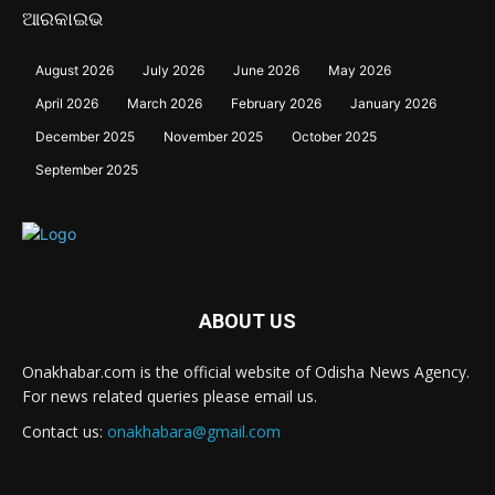
ଆରକାଇଭ
August 2026
July 2026
June 2026
May 2026
April 2026
March 2026
February 2026
January 2026
December 2025
November 2025
October 2025
September 2025
ABOUT US
Onakhabar.com is the official website of Odisha News Agency.
For news related queries please email us.
Contact us:
onakhabara@gmail.com