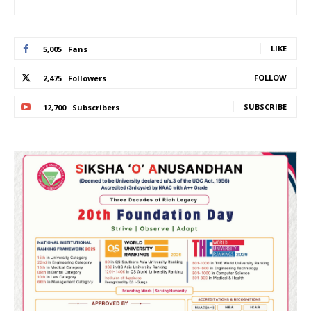
LIKE
5,005
Fans
FOLLOW
2,475
Followers
SUBSCRIBE
12,700
Subscribers