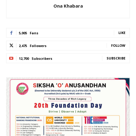
Ona Khabara
LIKE
5,005
Fans
FOLLOW
2,475
Followers
SUBSCRIBE
12,700
Subscribers