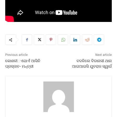
Previous article
Next article
କୋଶଳୀ : ଏଯାଏଁ ଆସିନି
ବଦଳିଲେ ବିଡାନାସୀ ଥାନା
ପ୍ରସ୍ତାବ- ମନ୍ତ୍ରୀ
ଆଇଆଇସି ଯୁବରାଜ ସ୍ୱାଇଁ